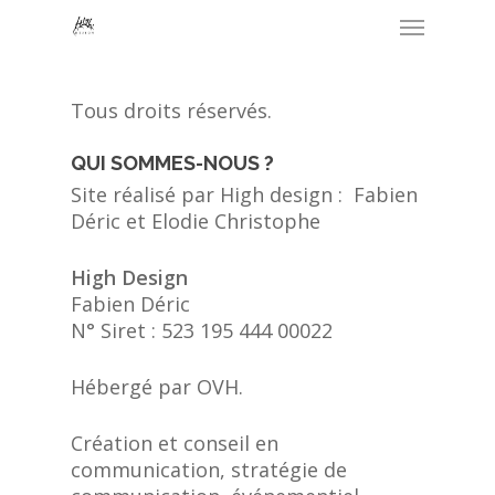
Skip
Menu
to
main
content
Tous droits réservés.
QUI SOMMES-NOUS ?
Site réalisé par High design : Fabien
Déric et Elodie Christophe
High Design
Fabien Déric
N° Siret : 523 195 444 00022
Hébergé par OVH.
Création et conseil en
communication, stratégie de