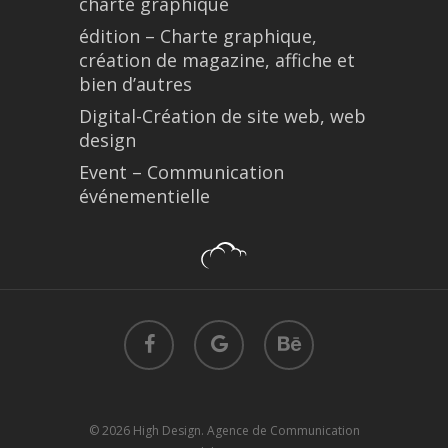
charte graphique
édition – Charte graphique,
création de magazine, affiche et
bien d’autres
Digital-Création de site web, web
design
Event – Communication
événementielle
facebook
google-
behance
plus
© 2026 High Design. Agence de Communication