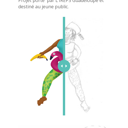
Projet porté par L’IREPS Guadeloupe et
destiné au jeune public.