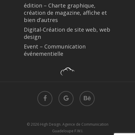
édition – Charte graphique,
création de magazine, affiche et
bien d’autres
Digital-Création de site web, web
design
Event – Communication
événementielle
facebook
google-
behance
plus
© 2026 High Design. Agence de Communication
Guadeloupe F.W.I.