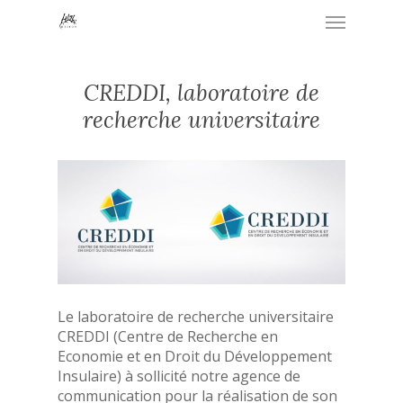
Skip
Menu
to
main
content
CREDDI, laboratoire de
recherche universitaire
Le laboratoire de recherche universitaire
CREDDI (Centre de Recherche en
Economie et en Droit du Développement
Insulaire) à sollicité notre agence de
communication pour la réalisation de son