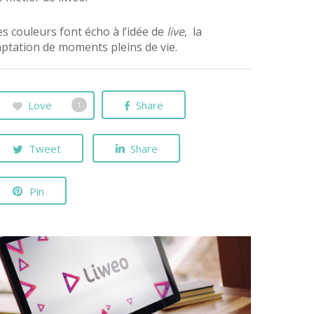
es couleurs font écho à l’idée de
live
, la
aptation de moments pleins de vie.
Love
Share
1
Tweet
Share
Pin